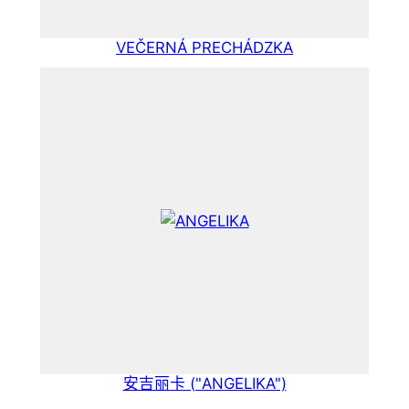
VEČERNÁ PRECHÁDZKA
安吉丽卡 ("ANGELIKA")