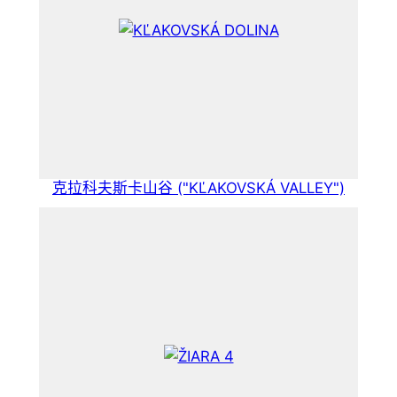
克拉科夫斯卡山谷 ("KĽAKOVSKÁ VALLEY")