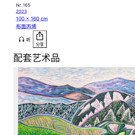
Nr. 165
2023
100 x 160 cm
布面丙烯
听
分享
配套艺术品