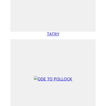
TATRY