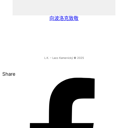
向波洛克致敬
L.K. – Laco Kamenický
©
2025
Share