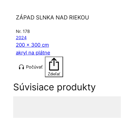
ZÁPAD SLNKA NAD RIEKOU
Nr. 178
2024
200 x 300 cm
akryl na plátne
Počúvať
Zdieľať
Súvisiace produkty