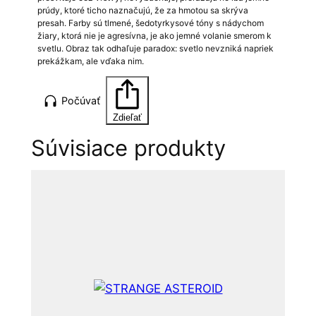
prúdy, ktoré ticho naznačujú, že za hmotou sa skrýva
presah. Farby sú tlmené, šedotyrkysové tóny s nádychom
žiary, ktorá nie je agresívna, je ako jemné volanie smerom k
svetlu. Obraz tak odhaľuje paradox: svetlo nevzniká napriek
prekážkam, ale vďaka nim.
Počúvať
Zdieľať
Súvisiace produkty