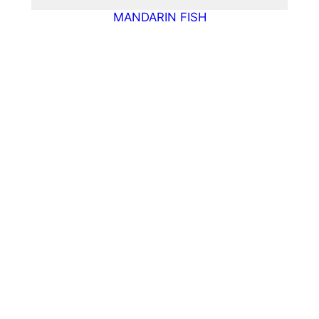
MANDARIN FISH
MAGICKÝ LES