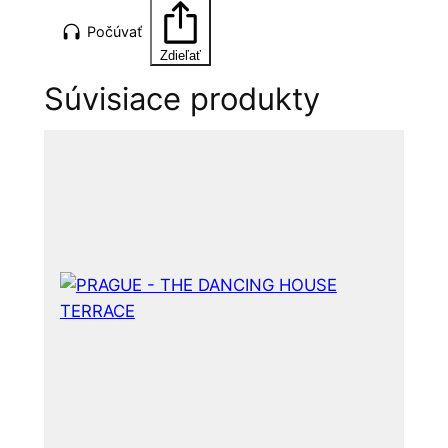
Počúvať
Zdieľať
Súvisiace produkty