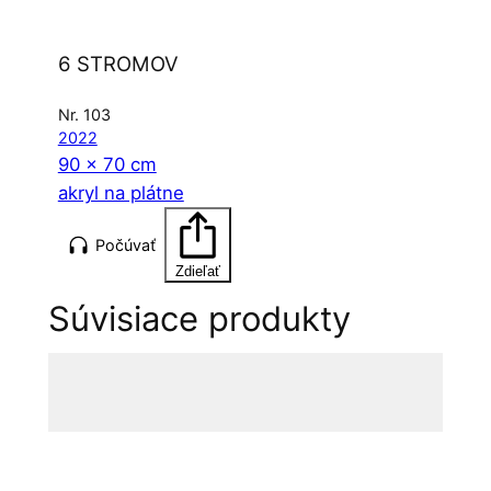
6 STROMOV
Nr. 103
2022
90 x 70 cm
akryl na plátne
Počúvať
Zdieľať
Súvisiace produkty