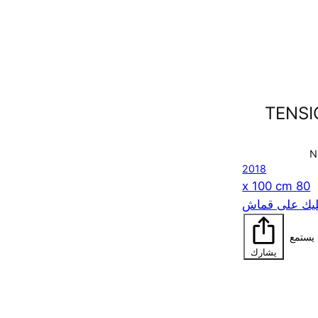
TENSI
N
2018
80 x 100 cm
ليك على قماش
يستمع
يشارك