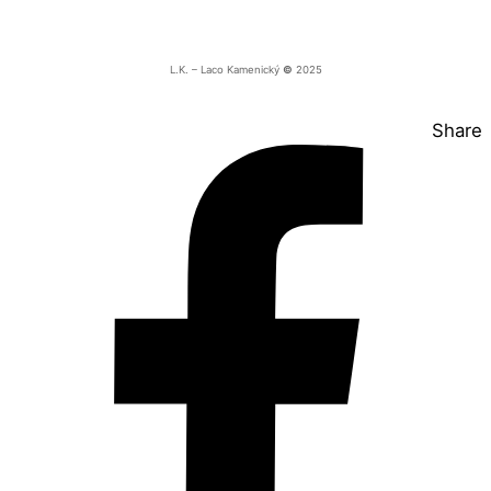
L.K. – Laco Kame